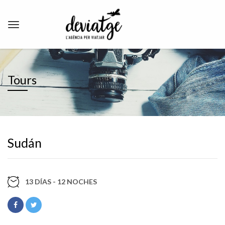
Tours
Sudán
13 DÍAS - 12 NOCHES