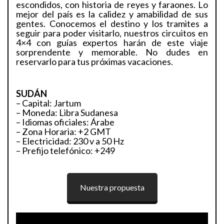
escondidos, con historia de reyes y faraones. Lo
mejor del país es la calidez y amabilidad de sus
gentes. Conocemos el destino y los tramites a
seguir para poder visitarlo, nuestros circuitos en
4×4 con guías expertos harán de este viaje
sorprendente y memorable. No dudes en
reservarlo para tus próximas vacaciones.
SUDÁN
– Capital: Jartum
– Moneda: Libra Sudanesa
– Idiomas oficiales: Árabe
– Zona Horaria: +2 GMT
– Electricidad: 230 v a 50 Hz
– Prefijo telefónico: +249
Nuestra propuesta