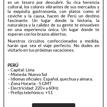
es un tesoro por descubrir. Su rica herencia
cultural, los colores vibrantes de sus mercados y
la exquisita gastronomía, con platos como el
ceviche y la causa, hacen de Perú un destino
fascinante. Un lugar donde la historia, la
naturaleza y la calidez de su gente te envuelven
en una experiencia única. Un lugar donde te
esperan con los brazos abiertos.
Nuestros circuitos confeccionados a medida,
harán que sea el viaje perfecto. No dudes en
visitarlo en tus próximas vacaciones.
PERÚ
– Capital: Lima
– Moneda: Nuevo Sol
– Idiomas oficiales: Español, quechua y aimara.
– Zona Horaria: -5 GMT
– Electricidad: 220 v a 60Hz
– Prefijo telefónico: +51