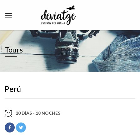
Tours
Perú
20 DÍAS - 18 NOCHES