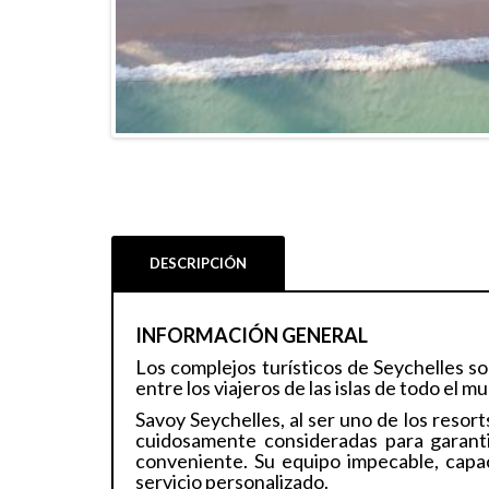
DESCRIPCIÓN
INFORMACIÓN GENERAL
Los complejos turísticos de Seychelles s
entre los viajeros de las islas de todo el m
Savoy Seychelles, al ser uno de los reso
cuidosamente consideradas para garant
conveniente. Su equipo impecable, capac
servicio personalizado.