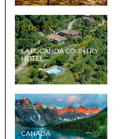
LA LOCANDA COUNTRY
HOTEL
CANADÁ