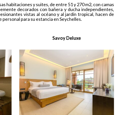
sas habitaciones y suites, de entre 51 y 270 m2, con camas
ntemente decorados con bañera y ducha independientes,
sionantes vistas al océano y al jardín tropical, hacen de
 personal para su estancia en Seychelles.
Savoy Deluxe