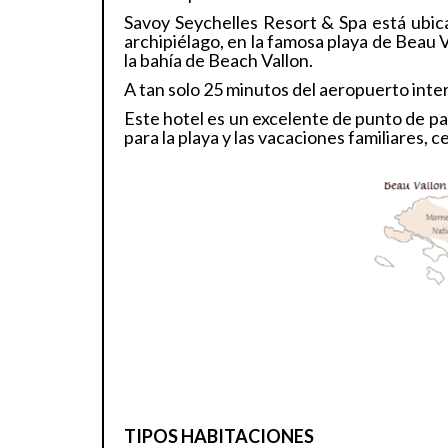
Savoy Seychelles Resort & Spa está ubica
archipiélago, en la famosa playa de Beau V
la bahía de Beach Vallon.
A tan solo 25 minutos del aeropuerto inte
Este hotel es un excelente de punto de par
para la playa y las vacaciones familiares,
TIPOS HABITACIONES