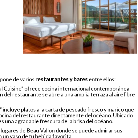
spone de varios
restaurantes y bares
entre ellos:
al Cuisine” ofrece cocina internacional contemporánea
n del restaurante se abre a una amplia terraza al aire libre
incluye platos a la carta de pescado fresco y marico que
cocina del restaurante directamente del océano. Ubicado
ntes una agradable frescura de la brisa del océano.
s lugares de Beau Vallon donde se puede admirar sus
 un vaso de tu bebida favorita.