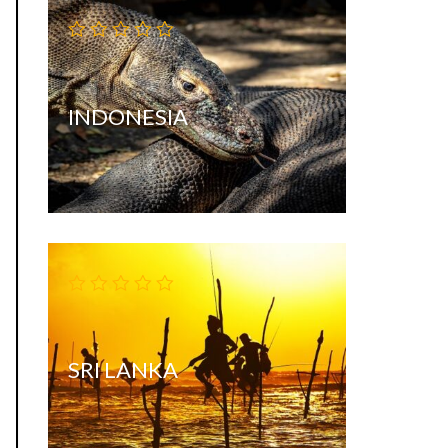
INDONESIA
SRI LANKA