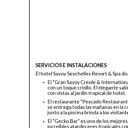
SERVICIOS E INSTALACIONES
El hotel Savoy Seychelles Resort & Spa di
El “Gran Savoy Creole & Internation
con un toque criollo. El elegante saló
con vistas al jardín tropical de hotel.
El restaurante “Pescado Restaurant” 
se entrega todas las mañanas en la 
junto a la piscina brinda a los visita
El “Gecko Bar” es uno de los mejore
increíbles atardeceres tropicales con