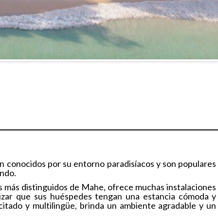
on conocidos por su entorno paradisíacos y son populares
undo.
rts más distinguidos de Mahe, ofrece muchas instalaciones
izar que sus huéspedes tengan una estancia cómoda y
itado y multilingüe, brinda un ambiente agradable y un