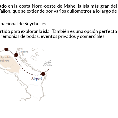
do en la costa Nord-oeste de Mahe, la isla más gran del
allon, que se extiende por varios quilómetros a lo largo de
rnacional de Seychelles.
tido para explorar la isla. También es una opción perfecta
 ceremonias de bodas, eventos privados y comerciales.