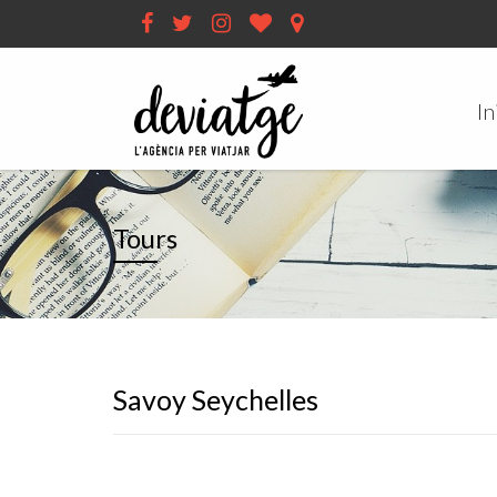
In
Tours
Savoy Seychelles