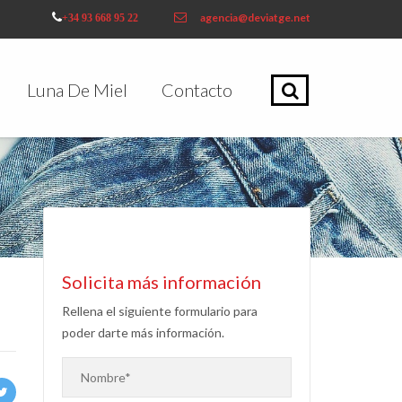
agencia@deviatge.net
+34 93 668 95 22
Luna De Miel
Contacto
Solicita más información
Rellena el siguiente formulario para
poder darte más información.