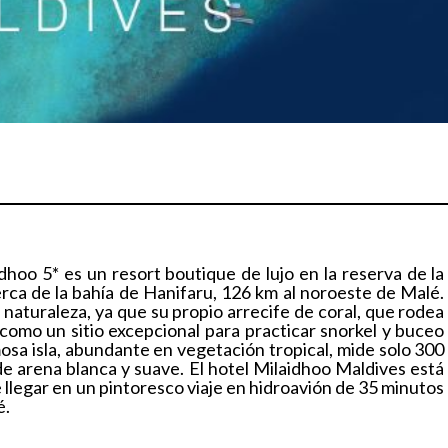
oo 5* es un resort boutique de lujo en la reserva de la
ca de la bahía de Hanifaru, 126 km al noroeste de Malé.
 naturaleza, ya que su propio arrecife de coral, que rodea
a como un sitio excepcional para practicar snorkel y buceo
sa isla, abundante en vegetación tropical, mide solo 300
e arena blanca y suave. El hotel Milaidhoo Maldives está
 llegar en un pintoresco viaje en hidroavión de 35 minutos
é.