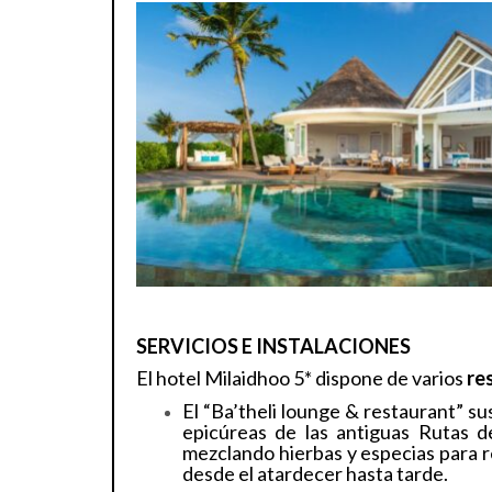
SERVICIOS E INSTALACIONES
El hotel Milaidhoo 5* dispone de varios
re
El “Ba’theli lounge & restaurant” sus
epicúreas de las antiguas Rutas de
mezclando hierbas y especias para re
desde el atardecer hasta tarde.