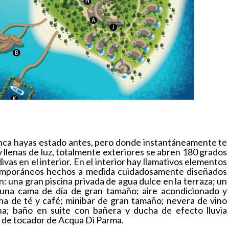
 nunca hayas estado antes, pero donde instantáneamente te
y llenas de luz, totalmente exteriores se abren 180 grados
divas en el interior. En el interior hay llamativos elementos
temporáneos hechos a medida cuidadosamente diseñados
n: una gran piscina privada de agua dulce en la terraza; un
; una cama de día de gran tamaño; aire acondicionado y
ina de té y café; minibar de gran tamaño; nevera de vino
ana; baño en suite con bañera y ducha de efecto lluvia
 de tocador de Acqua Di Parma.