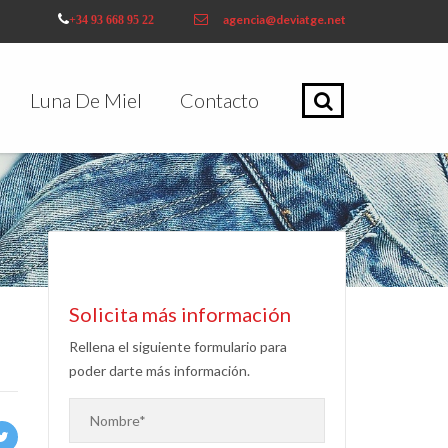
agencia@deviatge.net
+34 93 668 95 22
Luna De Miel
Contacto
Solicita más información
Rellena el siguiente formulario para
poder darte más información.