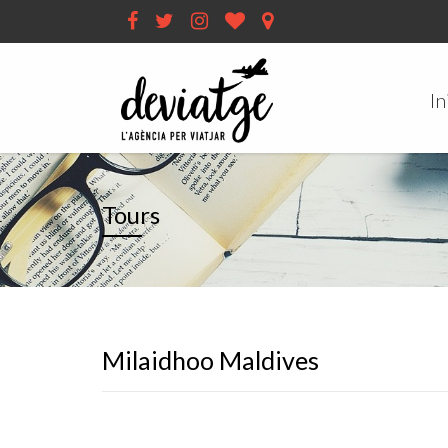
In
Tours
Milaidhoo Maldives