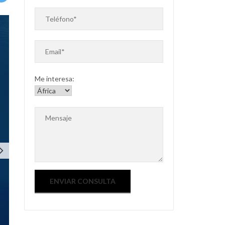
Me interesa:
ext