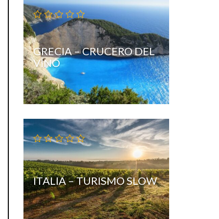
GRECIA – CRUCERO DEL
VINO
ITALIA – TURISMO SLOW