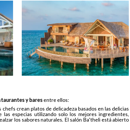
staurantes y bares
entre ellos:
 chefs crean platos de delicadeza basados ​​en las delicias
 las especias utilizando solo los mejores ingredientes,
alzar los sabores naturales. El salón Ba’theli está abierto