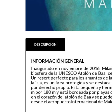
DESCRIPCIÓN
INFORMACIÓN GENERAL
Inaugurado en noviembre de 2016, Milaidh
biosfera de la UNESCO Atolón de Baa, cer
Un resort perfecto para los amantes de la
la isla, es un área protegida y se destac
por derecho propio. Esta pequeña y hermo
m por 180 m y está bordeada por playas d
en el corazón del atolón de Baa y se puede
desde el aeropuerto internacional de Mal