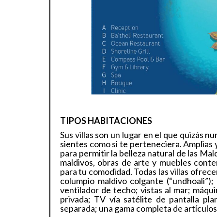
TIPOS HABITACIONES
Sus villas son un lugar en el que quizás
sientes como si te perteneciera. Amplias 
para permitir la belleza natural de las Mal
maldivos, obras de arte y muebles con
para tu comodidad. Todas las villas ofrece
columpio maldivo colgante (“undhoali”)
ventilador de techo; vistas al mar; máqu
privada; TV vía satélite de pantalla pl
separada; una gama completa de artículos