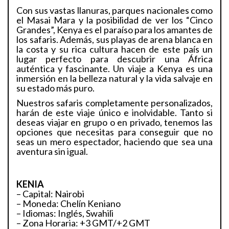
Con sus vastas llanuras, parques nacionales como
el Masai Mara y la posibilidad de ver los “Cinco
Grandes”, Kenya es el paraíso para los amantes de
los safaris. Además, sus playas de arena blanca en
la costa y su rica cultura hacen de este país un
lugar perfecto para descubrir una África
auténtica y fascinante. Un viaje a Kenya es una
inmersión en la belleza natural y la vida salvaje en
su estado más puro.
Nuestros safaris completamente personalizados,
harán de este viaje único e inolvidable. Tanto si
deseas viajar en grupo o en privado, tenemos las
opciones que necesitas para conseguir que no
seas un mero espectador, haciendo que sea una
aventura sin igual.
KENIA
– Capital: Nairobi
– Moneda: Chelín Keniano
– Idiomas: Inglés, Swahili
– Zona Horaria: +3 GMT/+2 GMT