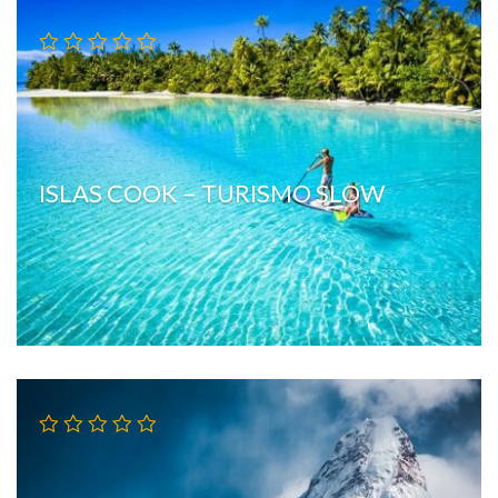
ISLAS COOK – TURISMO SLOW