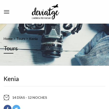
Home
Tours
Kenia
Tours
Kenia
14 DÍAS - 12 NOCHES