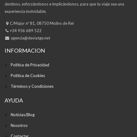
destinos, esforzándonos e implicándonos, para que tu viaje sea una
experiencia inolvidable.
C/Major nº 81, 08750 Molins de Rei
+34 936 689 522
agencia@deviatge.net
INFORMACION
Política de Privacidad
Política de Cookies
Términos y Condiciones
AYUDA
Noticias/Blog
Nosotros
Contactar