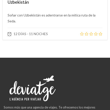
Uzbekistán
Soñar con Uzbekistán es adentrarse en la mítica ruta de la
Seda.
12 DÍAS - 11 NOCHES
Somos más que una agencia de viajes. Te ofrecemos los mejores