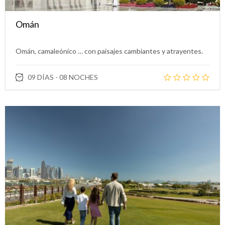
Omán
Omán, camaleónico … con paisajes cambiantes y atrayentes.
09 DÍAS - 08 NOCHES