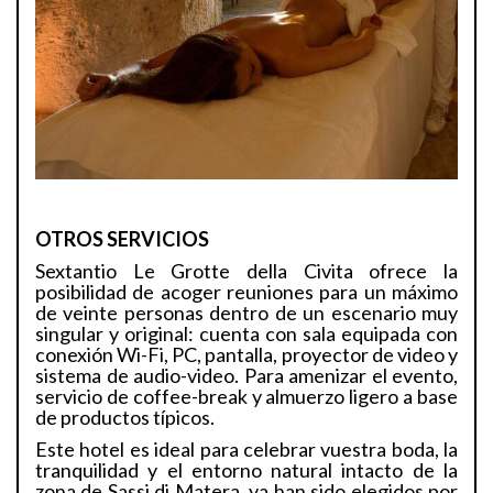
OTROS SERVICIOS
Sextantio Le Grotte della Civita ofrece la
posibilidad de acoger reuniones para un máximo
de veinte personas dentro de un escenario muy
singular y original: cuenta con sala equipada con
conexión Wi-Fi, PC, pantalla, proyector de video y
sistema de audio-video. Para amenizar el evento,
servicio de coffee-break y almuerzo ligero a base
de productos típicos.
Este hotel es ideal para celebrar vuestra boda, la
tranquilidad y el entorno natural intacto de la
zona de Sassi di Matera, ya han sido elegidos por