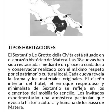
TIPOS HABITACIONES
El Sextantio Le Grotte della Civita está situado en
el corazón histórico de Matera. Las 18 cuevas han
sido restauradas mediante un proceso cuidadoso
y conservador realizado con el máximo respeto
por el patrimonio cultural local. Cada cueva revela
la forma y los materiales originales. El diseño
interior del hotel, el enfoque respetuoso y
minimalista de Sextantio se refleja en los
elementos del mobiliario sencillo. Los invitados
experimentarán una atmósfera particular que
evoca la historia cultural y humana de los Sassi de
Matera.