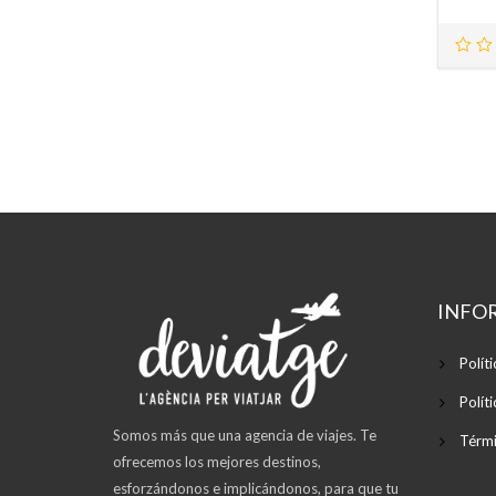
INFO
Polít
Polít
Somos más que una agencia de viajes. Te
Térmi
ofrecemos los mejores destinos,
esforzándonos e implicándonos, para que tu