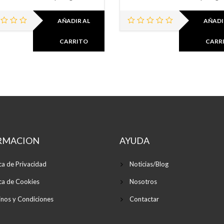
AÑADIR AL
AÑADI
CARRITO
CARR
RMACION
AYUDA
ica de Privacidad
Noticias/Blog
ica de Cookies
Nosotros
nos y Condiciones
Contactar