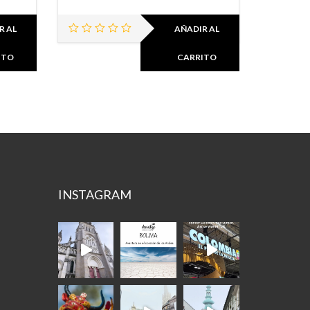
R AL
AÑADIR AL
ITO
CARRITO
INSTAGRAM