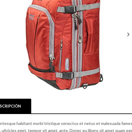
Nex
SCRIPCIÓN
entesque habitant morbi tristique senectus et netus et malesuada fames 
, ultricies eget, tempor sit amet, ante. Donec eu libero sit amet quam eg