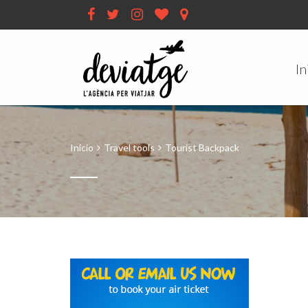
In
Inicio
Travel tools
Tourist Backpack