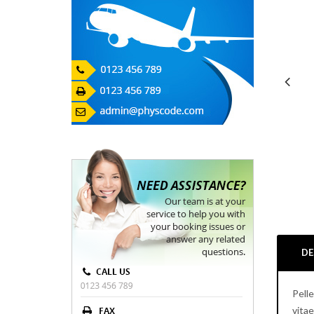
Previous
DE
Pell
vitae