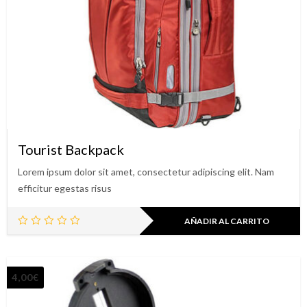
Tourist Backpack
Lorem ipsum dolor sit amet, consectetur adipiscing elit. Nam
efficitur egestas risus
AÑADIR AL CARRITO
4,00
€