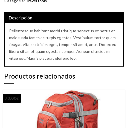
Categoría:
Travel tools
Descripción
Pellentesque habitant morbi tristique senectus et netus et
malesuada fames ac turpis egestas. Vestibulum tortor quam,
feugiat vitae, ultricies eget, tempor sit amet, ante. Donec eu
libero sit amet quam egestas semper. Aenean ultricies mi
vitae est. Mauris placerat eleifend leo.
Productos relacionados
70,00
€