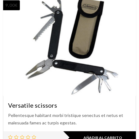
9,00
€
Versatile scissors
Pellentesque habitant morbi tristique senectus et netus et
malesuada fames ac turpis egestas.
AÑADIR AL CARRITO