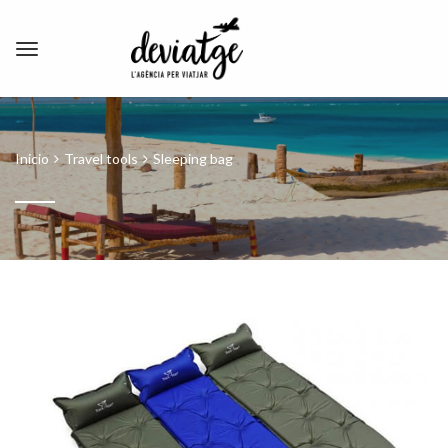
Inicio
Travel tools
Sleeping bag