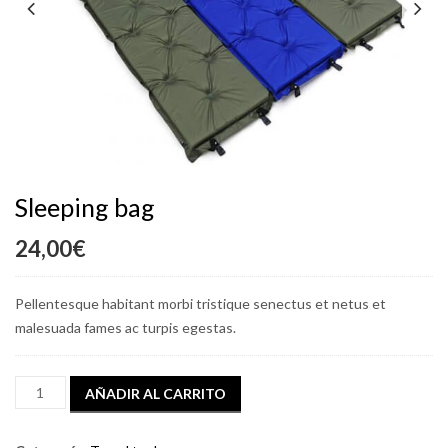
Previous
Next
Sleeping bag
24,00
€
Pellentesque habitant morbi tristique senectus et netus et
malesuada fames ac turpis egestas.
Sleeping
AÑADIR AL CARRITO
bag
cantidad