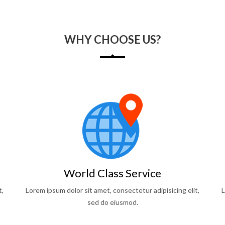
WHY CHOOSE US?
World Class Service
t,
Lorem ipsum dolor sit amet, consectetur adipisicing elit,
L
sed do eiusmod.