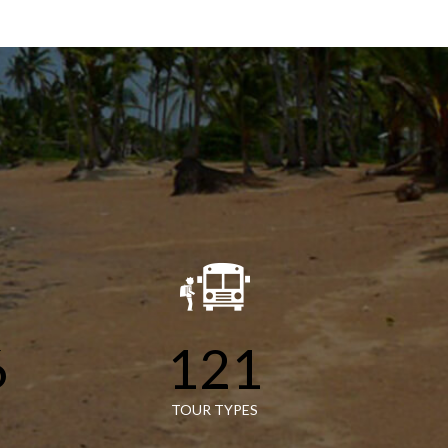
6
121
TOUR TYPES