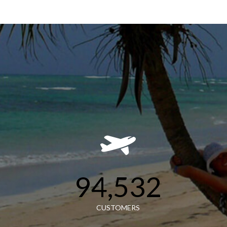
94,532
CUSTOMERS