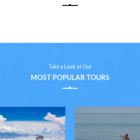
Take a Look at Our
MOST POPULAR TOURS