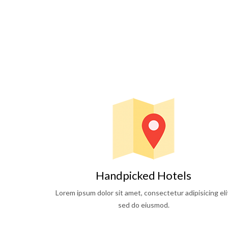
Handpicked Hotels
Lorem ipsum dolor sit amet, consectetur adipisicing eli
sed do eiusmod.